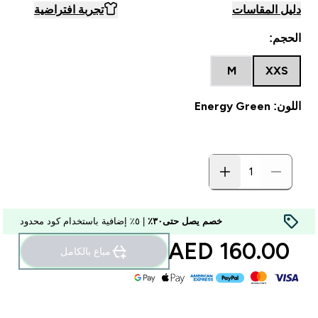
دليل المقاسات
تجربة افتراضية
الحجم:
M
XXS
اللون: Energy Green
خصم يصل حتى٣٠٪
| ٥٪ إضافية باستخدام كود محدود
160.00 AED‎
مباع بالكامل