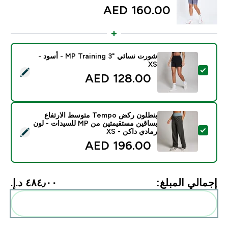
160.00 AED‎
شورت نسائي "MP Training 3 - أسود -
XS
تحديد هذا المنتج - شورت نسائي "MP Training 3 - أسود - XS
128.00 AED‎
بنطلون ركض Tempo متوسط الارتفاع
بساقين مستقيمتين من MP للسيدات - لون
تحديد هذا المنتج - بنطلون ركض Tempo متوسط الارتفاع بساقين مستقيمتين من MP للسيدات - لون رمادي داكن - XS
رمادي داكن - XS
196.00 AED‎
إجمالي المبلغ:
٤٨٤٫٠٠ د.إ.‏‎
أضف هذه إلى روتينك