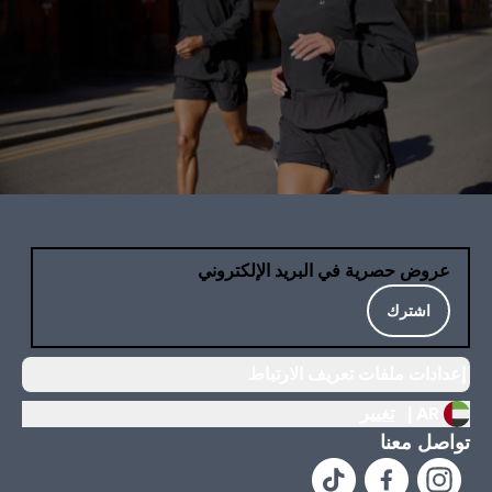
عروض حصرية في البريد الإلكتروني
اشترك
إعدادات ملفات تعريف الارتباط
AR |
تغيير
تواصل معنا