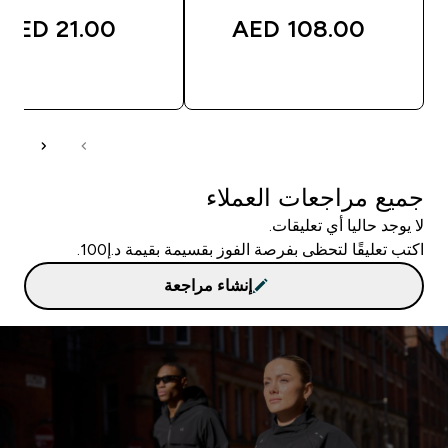
21.00 AED‎
108.00 AED‎
شراء سريع
شراء سريع
جميع مراجعات العملاء
لا يوجد حاليا أي تعليقات.
اكتب تعليقًا لتحظى بفرصة الفوز بقسيمة بقيمة د.إ100.
إنشاء مراجعة