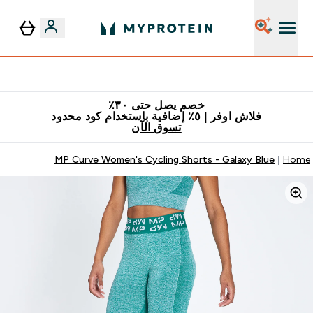
٥٪ إضافية مع زجاجة مجانية على طلبك الأول
خصم يصل حتى ٣٠٪
فلاش اوفر | ٥٪ إضافية باستخدام كود محدود
تسوق الآن
MP Curve Women's Cycling Shorts - Galaxy Blue
Home