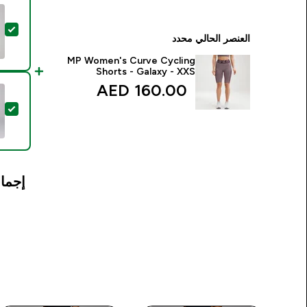
تحد
العنصر الحالي محدد
MP Women's Curve Cycling
Shorts - Galaxy - XXS
160.00 AED‎
تح
إجمال