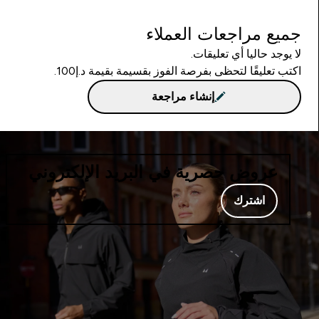
جميع مراجعات العملاء
لا يوجد حاليا أي تعليقات.
اكتب تعليقًا لتحظى بفرصة الفوز بقسيمة بقيمة د.إ100.
إنشاء مراجعة
عروض حصرية في البريد الإلكتروني
اشترك