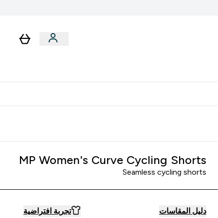
رات
باقات
لا توجد رسوم إضافية عند التوصيل
MP Women's Curve Cycling Shorts
Seamless cycling shorts
دليل المقاسات
تجربة افتراضية