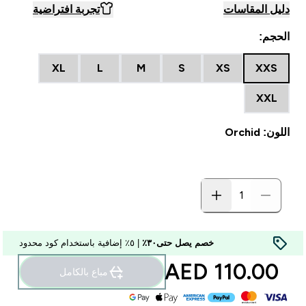
دليل المقاسات
تجربة افتراضية
الحجم:
XL
L
M
S
XS
XXS
XXL
اللون: Orchid
خصم يصل حتى٣٠٪
| ٥٪ إضافية باستخدام كود محدود
110.00 AED‎
مباع بالكامل