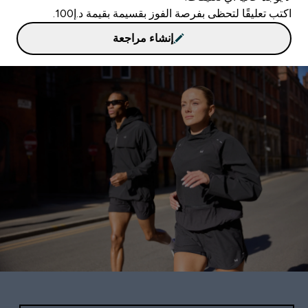
اكتب تعليقًا لتحظى بفرصة الفوز بقسيمة بقيمة د.إ100.
إنشاء مراجعة