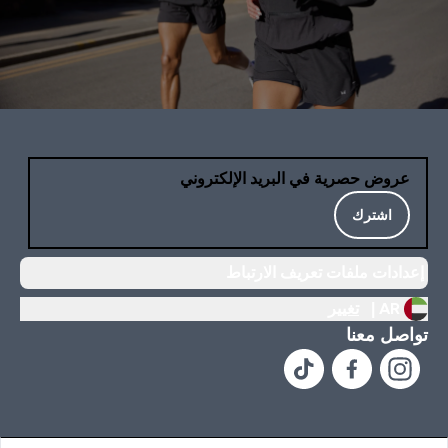
عروض حصرية في البريد الإلكتروني
اشترك
إعدادات ملفات تعريف الارتباط
AR |
تغيير
تواصل معنا