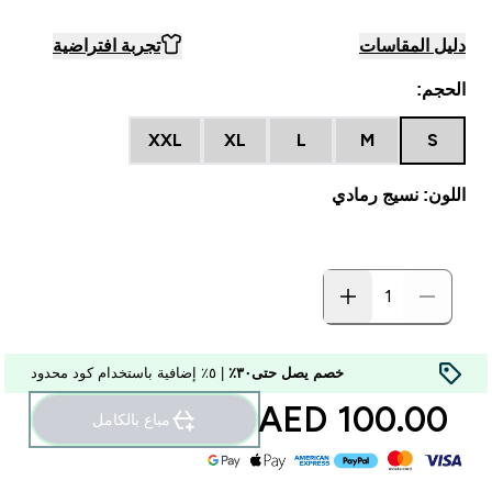
دليل المقاسات
تجربة افتراضية
الحجم:
XXL
XL
L
M
S
اللون: نسيج رمادي
خصم يصل حتى٣٠٪
| ٥٪ إضافية باستخدام كود محدود
100.00 AED‎
مباع بالكامل