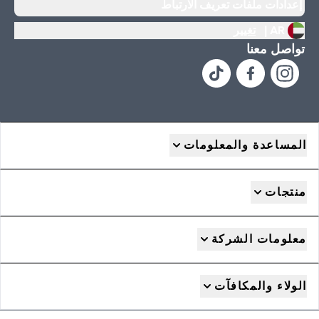
إعدادات ملفات تعريف الارتباط
AR |
تغيير
تواصل معنا
المساعدة والمعلومات
منتجات
معلومات الشركة
الولاء والمكافآت