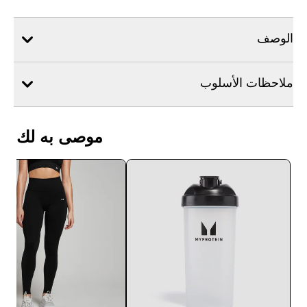
الوصف
ملاحظات الأسلوب
موصى به لك