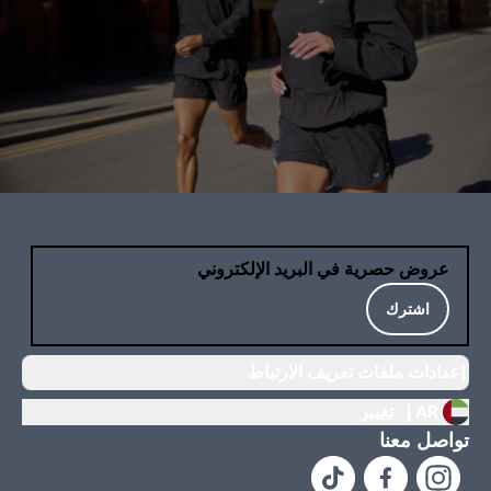
عروض حصرية في البريد الإلكتروني
اشترك
إعدادات ملفات تعريف الارتباط
AR |
تغيير
تواصل معنا