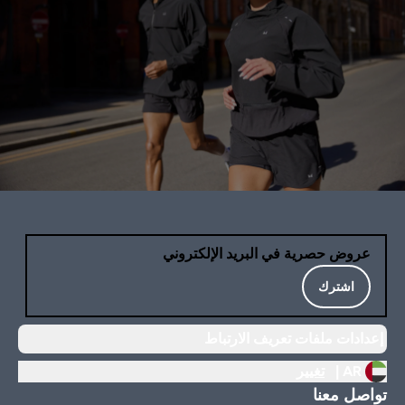
عروض حصرية في البريد الإلكتروني
اشترك
إعدادات ملفات تعريف الارتباط
AR |
تغيير
تواصل معنا