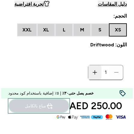
دليل المقاسات
تجربة افتراضية
الحجم:
XXL
XL
L
M
S
XS
اللون: Driftwood
خصم يصل حتى٣٠٪
| ٥٪ إضافية باستخدام كود محدود
250.00 AED‎
مباع بالكامل