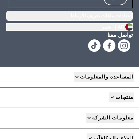
إعدادات ملفات تعريف الارتباط
AR |
تغيير
تواصل معنا
المساعدة والمعلومات
منتجات
معلومات الشركة
الولاء والمكافآت