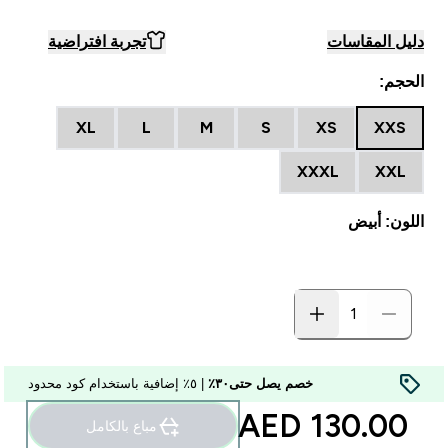
دليل المقاسات
تجربة افتراضية
الحجم:
XL
L
M
S
XS
XXS
XXXL
XXL
اللون: أبيض
خصم يصل حتى٣٠٪
| ٥٪ إضافية باستخدام كود محدود
130.00 AED‎
مباع بالكامل