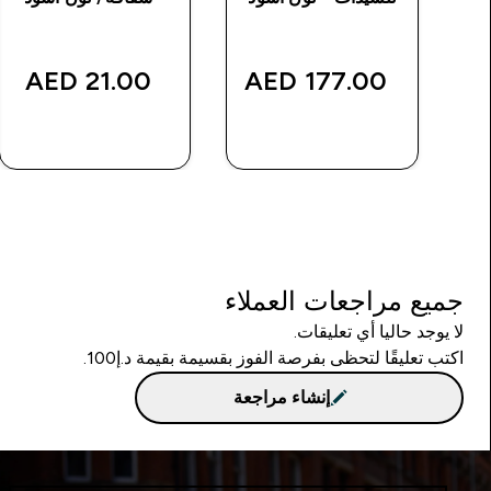
discou
21.00 AED‎
177.00 AED‎
شراء سريع
شراء سريع
جميع مراجعات العملاء
لا يوجد حاليا أي تعليقات.
اكتب تعليقًا لتحظى بفرصة الفوز بقسيمة بقيمة د.إ100.
إنشاء مراجعة