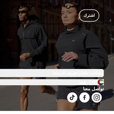
عروض حصرية في البريد الإلكتروني
اشترك
إعدادات ملفات تعريف الارتباط
AR |
تغيير
تواصل معنا