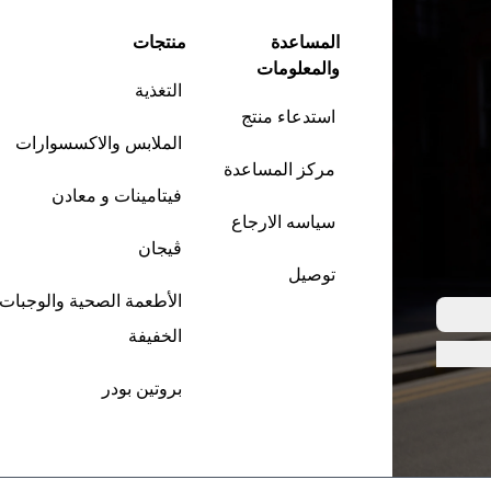
المساعدة
منتجات
والمعلومات
التغذية
استدعاء منتج
الملابس والاكسسوارات
مركز المساعدة
فيتامينات و معادن
سياسه الارجاع
ڤيجان
توصيل
الأطعمة الصحية والوجبات
الخفيفة
بروتين بودر