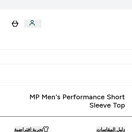
رات
باقات
لا توجد رسوم إضافية عند التوصيل
MP Men's Performance Short
Sleeve Top
دليل المقاسات
تجربة افتراضية