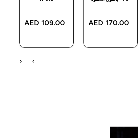
‎
109.00 AED‎
170.00 AED‎
شراء سريع
شراء سريع