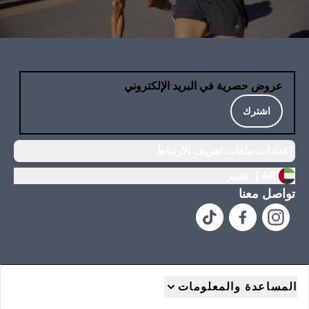
عروض حصرية في البريد الإلكتروني
اشترك
إعدادات ملفات تعريف الارتباط
AR |
تغيير
تواصل معنا
المساعدة والمعلومات