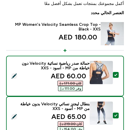
أكمل مجموعتك بمنتجات تعمل بشكل أفضل معًا
العنصر الحالي محدد
MP Women's Velocity Seamless Crop Top -
Black - XXS
180.00 AED‎
حمالة صدر رياضية نسائية Velocity دون
خياطة من MP - أسود - XXS
discounted price
60.00 AED‎
تحديد هذا المنتج - حمالة صدر رياضية نسائية Velocity دون خياطة من MP - أسود - XXS
كان ‏171.00 د.إ.‏‎
وفر ‏111.00 د.إ.‏‎
بنطال ليجنز نسائي Velocity بدون خياطة
من MP - أسود - XXS
discounted price
65.00 AED‎
تحديد هذا المنتج - بنطال ليجنز نسائي Velocity بدون خياطة من MP - أسود - XXS
كان ‏219.00 د.إ.‏‎
وفر ‏154.00 د.إ.‏‎