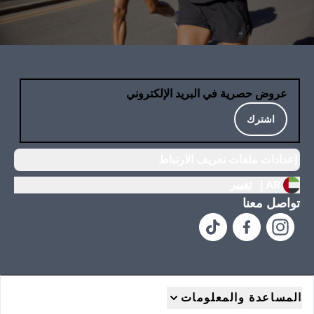
عروض حصرية في البريد الإلكتروني
اشترك
إعدادات ملفات تعريف الارتباط
AR |
تغيير
تواصل معنا
المساعدة والمعلومات