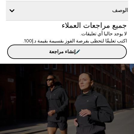
الوصف
جميع مراجعات العملاء
لا يوجد حاليا أي تعليقات.
اكتب تعليقًا لتحظى بفرصة الفوز بقسيمة بقيمة د.إ100.
إنشاء مراجعة