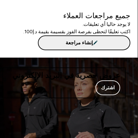
جميع مراجعات العملاء
لا يوجد حاليا أي تعليقات.
اكتب تعليقًا لتحظى بفرصة الفوز بقسيمة بقيمة د.إ100.
إنشاء مراجعة
عروض حصرية في البريد الإلكتروني
اشترك