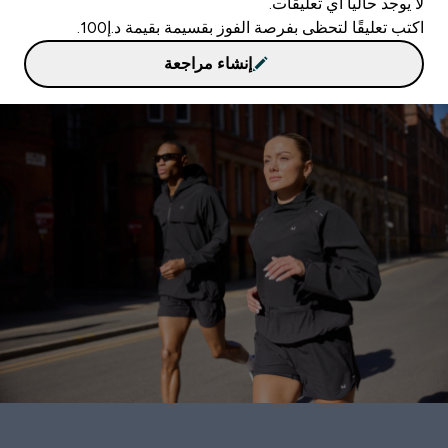
لا يوجد حاليا أي تعليقات.
اكتب تعليقًا لتحظى بفرصة الفوز بقسيمة بقيمة د.إ100.
إنشاء مراجعة