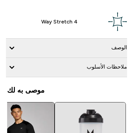
4 Way Stretch
الوصف
ملاحظات الأسلوب
موصى به لك