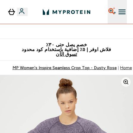
٥٪ إضافية مع زجاجة مجانية على طلبك الأول
خصم يصل حتى ٣٠٪
فلاش اوفر | ٥٪ إضافية باستخدام كود محدود
تسوق الآن
MP Women's Inspire Seamless Crop Top - Dusty Rose
Home