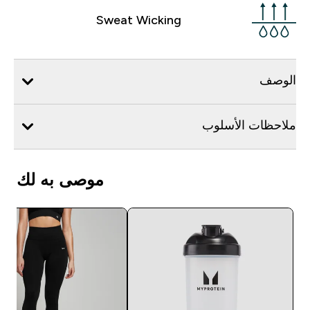
Sweat Wicking
الوصف
ملاحظات الأسلوب
موصى به لك