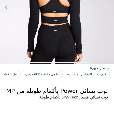
توب نسائي Power بأكمام طويلة من MP
توب نسائي قصير Dry-Tech بأكمام طويلة