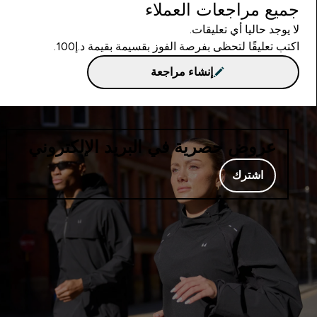
جميع مراجعات العملاء
لا يوجد حاليا أي تعليقات.
اكتب تعليقًا لتحظى بفرصة الفوز بقسيمة بقيمة د.إ100.
إنشاء مراجعة
عروض حصرية في البريد الإلكتروني
اشترك