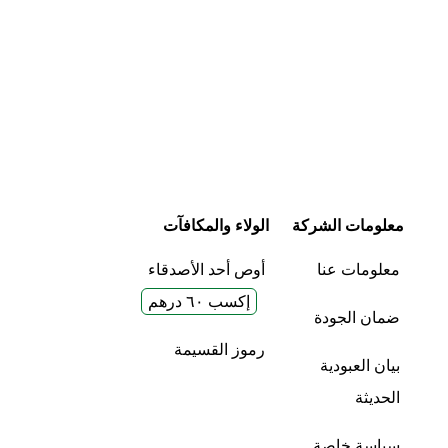
معلومات الشركة
الولاء والمكافآت
معلومات عنا
أوص أحد الأصدقاء
إكسب ٦٠ درهم
ضمان الجودة
رموز القسيمة
بيان العبودية
الحديثة
سياسة خاصة