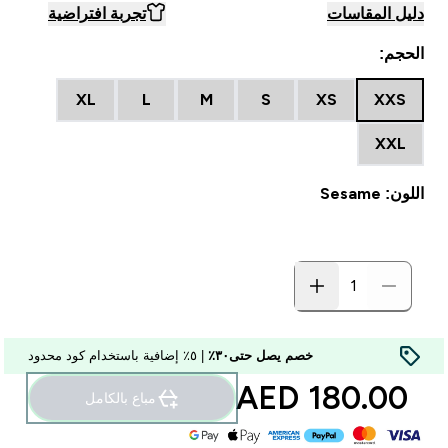
دليل المقاسات
تجربة افتراضية
الحجم:
XL
L
M
S
XS
XXS
XXL
اللون: Sesame
خصم يصل حتى٣٠٪
| ٥٪ إضافية باستخدام كود محدود
180.00 AED‎
مباع بالكامل