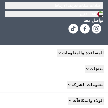
إعدادات ملفات تعريف الارتباط
AR |
تغيير
تواصل معنا
المساعدة والمعلومات
منتجات
معلومات الشركة
الولاء والمكافآت