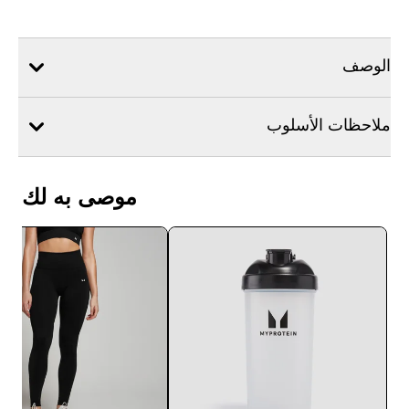
الوصف
ملاحظات الأسلوب
موصى به لك