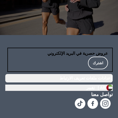
عروض حصرية في البريد الإلكتروني
اشترك
إعدادات ملفات تعريف الارتباط
AR |
تغيير
تواصل معنا