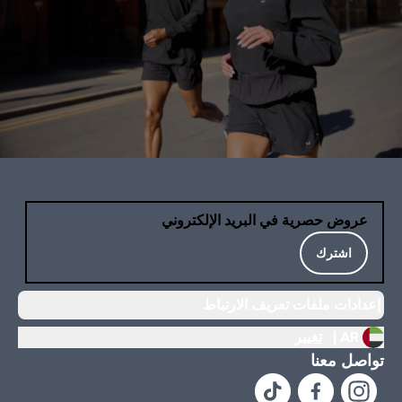
عروض حصرية في البريد الإلكتروني
اشترك
إعدادات ملفات تعريف الارتباط
AR |
تغيير
تواصل معنا