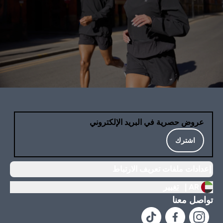
عروض حصرية في البريد الإلكتروني
اشترك
إعدادات ملفات تعريف الارتباط
AR |
تغيير
تواصل معنا