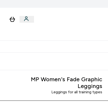
رات
باقات
لا توجد رسوم إضافية عند التوصيل
MP Women's Fade Graphic
Leggings
Leggings for all training types