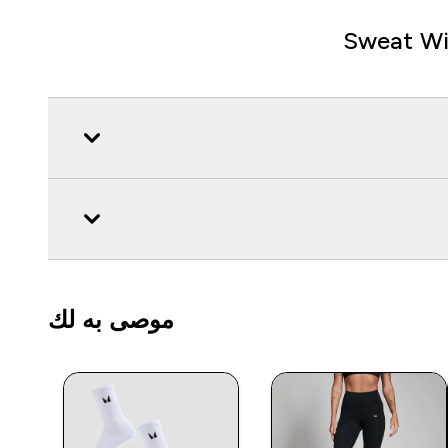
Sweat Wi
موصى به لك