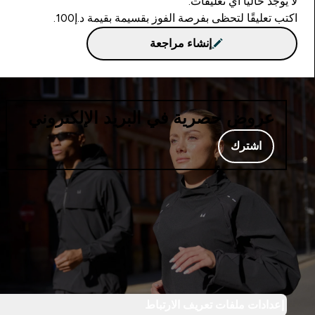
لا يوجد حاليا أي تعليقات.
اكتب تعليقًا لتحظى بفرصة الفوز بقسيمة بقيمة د.إ100.
إنشاء مراجعة
عروض حصرية في البريد الإلكتروني
اشترك
إعدادات ملفات تعريف الارتباط