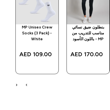
بنطلون ضيق نسائي
MP Unisex Crew
مناسب للتدريب من
Socks (3 Pack) -
نسائ
MP - باللون الأسود
White
‎
109.00 AED‎
170.00 AED‎
شراء سريع
شراء سريع