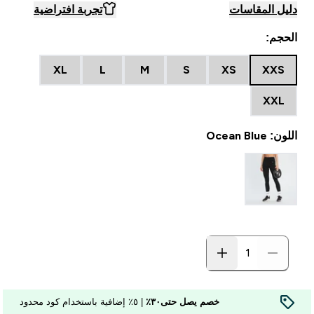
دليل المقاسات
تجربة افتراضية
الحجم:
XL
L
M
S
XS
XXS
XXL
اللون: Ocean Blue
خصم يصل حتى٣٠٪
| ٥٪ إضافية باستخدام كود محدود