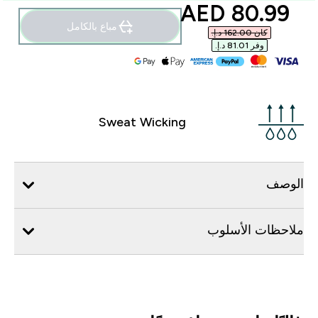
discounted price
80.99 AED‎
مباع بالكامل
كان ‏162.00 د.إ.‏‎
وفر ‏81.01 د.إ.‏‎
Sweat Wicking
الوصف
ملاحظات الأسلوب