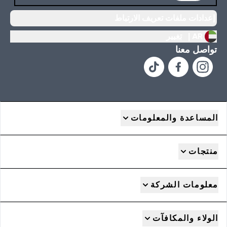
إعدادات ملفات تعريف الارتباط
AR |
تغيير
تواصل معنا
المساعدة والمعلومات
منتجات
معلومات الشركة
الولاء والمكافآت