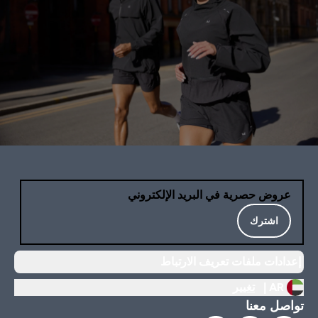
عروض حصرية في البريد الإلكتروني
اشترك
إعدادات ملفات تعريف الارتباط
AR |
تغيير
تواصل معنا