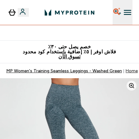
٥٪ إضافية مع زجاجة مجانية على طلبك الأول
خصم يصل حتى ٣٠٪
فلاش اوفر | ٥٪ إضافية باستخدام كود محدود
تسوق الآن
MP Women's Training Seamless Leggings - Washed Green
Home