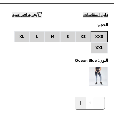
دليل المقاسات
تجربة افتراضية
الحجم:
XL
L
M
S
XS
XXS
XXL
اللون: Ocean Blue