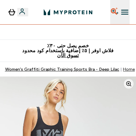
٥٪ إضافية مع زجاجة مجانية على طلبك الأول
خصم يصل حتى ٣٠٪
فلاش اوفر | ٥٪ إضافية باستخدام كود محدود
تسوق الآن
P Women's Graffiti Graphic Training Sports Bra - Deep Lilac
Home