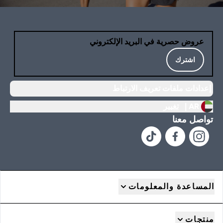
عروض حصرية في البريد الإلكتروني
اشترك
إعدادات ملفات تعريف الارتباط
AR |
تغيير
تواصل معنا
المساعدة والمعلومات
منتجات