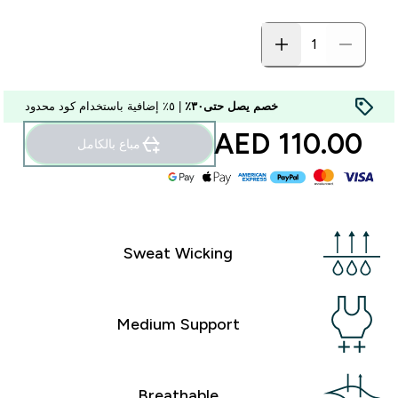
خصم يصل حتى٣٠٪
| ٥٪ إضافية باستخدام كود محدود
110.00 AED‎
مباع بالكامل
Sweat Wicking
Medium Support
Breathable