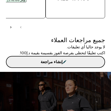
شراء سريع
شراء سريع
جميع مراجعات العملاء
لا يوجد حاليا أي تعليقات.
اكتب تعليقًا لتحظى بفرصة الفوز بقسيمة بقيمة د.إ100.
إنشاء مراجعة