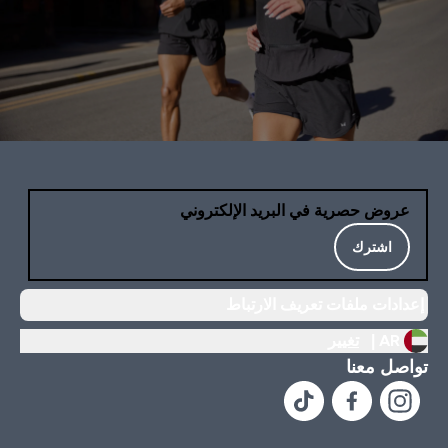
عروض حصرية في البريد الإلكتروني
اشترك
إعدادات ملفات تعريف الارتباط
AR |
تغيير
تواصل معنا