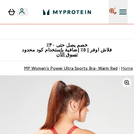
٥٪ إضافية مع زجاجة مجانية على طلبك الأول
خصم يصل حتى ٣٠٪
فلاش اوفر | ٥٪ إضافية باستخدام كود محدود
تسوق الآن
MP Women's Power Ultra Sports Bra- Warm Red
Home