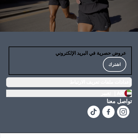
عروض حصرية في البريد الإلكتروني
اشترك
إعدادات ملفات تعريف الارتباط
AR |
تغيير
تواصل معنا