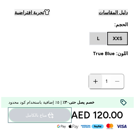
دليل المقاسات
تجربة افتراضية
الحجم:
L
XXS
اللون: True Blue
خصم يصل حتى٣٠٪
| ٥٪ إضافية باستخدام كود محدود
120.00 AED‎
مباع بالكامل