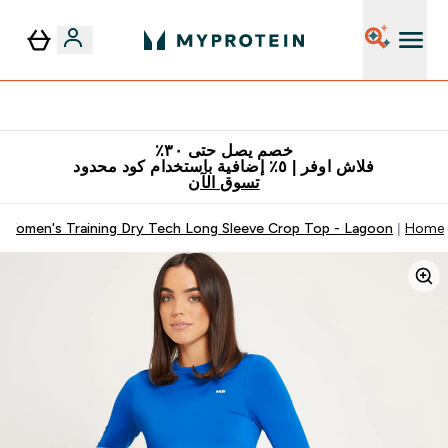
٥٪ إضافية مع زجاجة مجانية على طلبك الأول
خصم يصل حتى ٣٠٪
فلاش اوفر | ٥٪ إضافية باستخدام كود محدود
تسوق الآن
Women's Training Dry Tech Long Sleeve Crop Top - Lagoon
Home