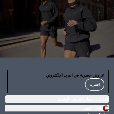
عروض حصرية في البريد الإلكتروني
اشترك
إعدادات ملفات تعريف الارتباط
AR |
تغيير