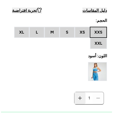
دليل المقاسات
تجربة افتراضية
الحجم:
XL
L
M
S
XS
XXS
XXL
اللون: أسود