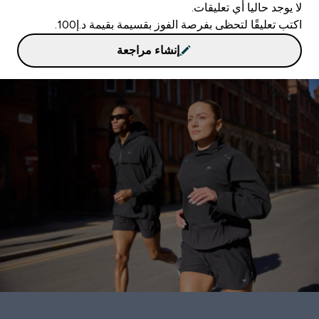
لا يوجد حاليا أي تعليقات.
اكتب تعليقًا لتحظى بفرصة الفوز بقسيمة بقيمة د.إ100.
إنشاء مراجعة