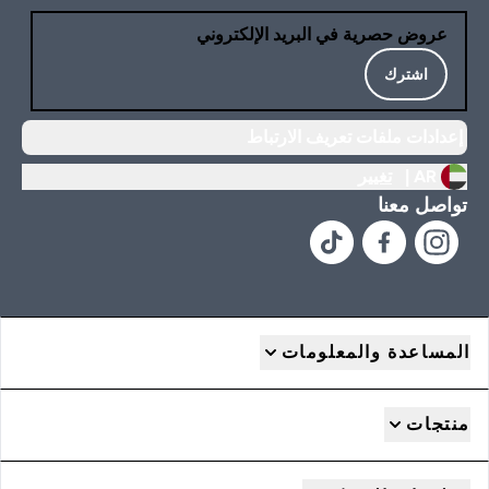
عروض حصرية في البريد الإلكتروني
اشترك
إعدادات ملفات تعريف الارتباط
AR |
تغيير
تواصل معنا
المساعدة والمعلومات
منتجات