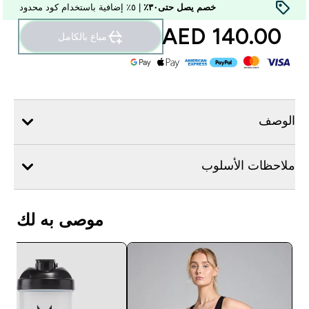
خصم يصل حتى٣٠٪
| ٥٪ إضافية باستخدام كود محدود
140.00 AED‎
مباع بالكامل
الوصف
ملاحظات الأسلوب
موصى به لك