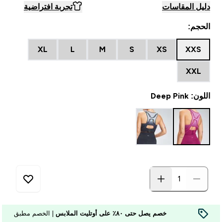
دليل المقاسات
تجربة افتراضية
الحجم:
XL
L
M
S
XS
XXS
XXL
اللون: Deep Pink
خصم يصل حتى ٨٠٪ على أوتليت الملابس
| الخصم مطبق