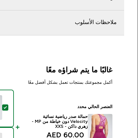
ملاحظات الأسلوب
غالبًا ما يتم شراؤه معًا
أكمل مجموعتك بمنتجات تعمل بشكل أفضل معًا
العنصر الحالي محدد
تحد
حمالة صدر رياضية نسائية
Velocity دون خياطة من MP -
زهري داكن - XXS
discounted price
60.00 AED‎