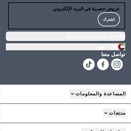
عروض حصرية في البريد الإلكتروني
اشترك
إعدادات ملفات تعريف الارتباط
AR |
تغيير
تواصل معنا
المساعدة والمعلومات
منتجات