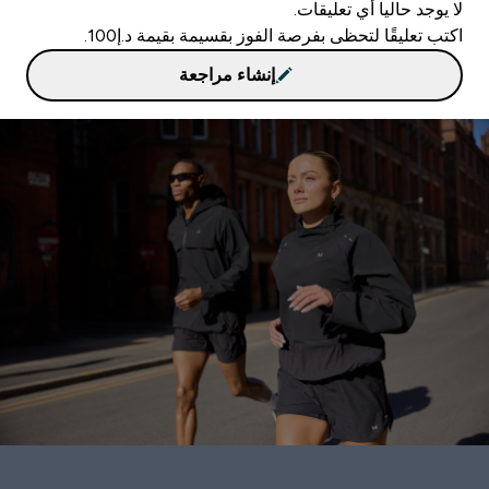
لا يوجد حاليا أي تعليقات.
اكتب تعليقًا لتحظى بفرصة الفوز بقسيمة بقيمة د.إ100.
إنشاء مراجعة