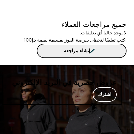
جميع مراجعات العملاء
لا يوجد حاليا أي تعليقات.
اكتب تعليقًا لتحظى بفرصة الفوز بقسيمة بقيمة د.إ100.
إنشاء مراجعة
عروض حصرية في البريد الإلكتروني
اشترك