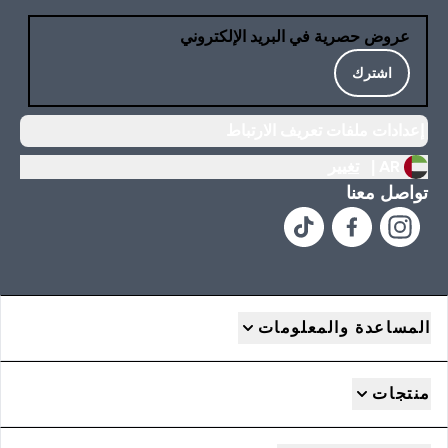
عروض حصرية في البريد الإلكتروني
اشترك
إعدادات ملفات تعريف الارتباط
AR |
تغيير
تواصل معنا
المساعدة والمعلومات
منتجات