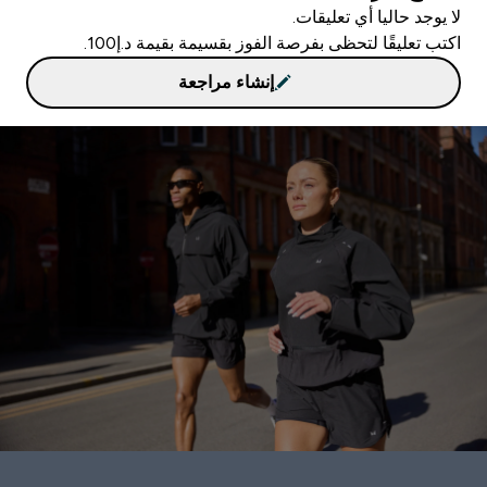
لا يوجد حاليا أي تعليقات.
اكتب تعليقًا لتحظى بفرصة الفوز بقسيمة بقيمة د.إ100.
إنشاء مراجعة