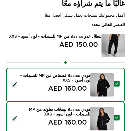
غالبًا ما يتم شراؤه معًا
أكمل مجموعتك بمنتجات تعمل بشكل أفضل معًا
العنصر الحالي محدد
بنطال عدو Basics من MP للسيدات - لون أسود - XXS
150.00 AED‎
هودي Basics فضفاض من MP للسيدات -
لون أسود - XXS
تحديد هذا المنتج - هودي Basics فضفاض من MP للسيدات - لون أسود - XXS
160.00 AED‎
هودي Basics بسحّاب بطوله من MP
للسيدات - لون أسود - XXS
تحديد هذا المنتج - هودي Basics بسحّاب بطوله من MP للسيدات - لون أسود - XXS
160.00 AED‎