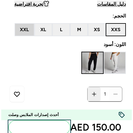
دليل المقاسات
تجربة افتراضية
الحجم:
XXL
XL
L
M
XS
XXS
اللون: أسود
أحدث إصدارات الملابس وصلت
150.00 AED‎
أضف إلى الحقيبة