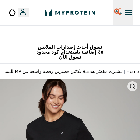
٥٪ إضافية مع زجاجة مجانية على طلبك الأول
تسوق أحدث إصدارات الملابس
٥٪ إضافية باستخدام كود محدود
تسوق الآن
Home
تيشيرت مقصّر Basics بكمّين قصيرين وقصة واسعة من MP للسيدات - لون أسود