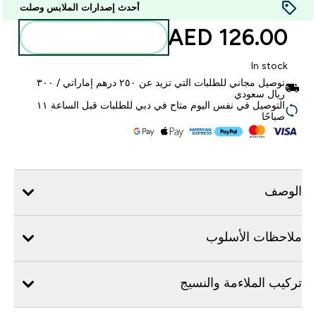
أحدث إصدارات الملابس وصلت
126.00 AED‎
أضف إلى الحقيبة
In stock
توصيل مجاني للطلبات التي تزيد عن ٢٥٠ درهم إماراتي / ٣٠٠
ريال سعودي
التوصيل في نفس اليوم متاح في دبي للطلبات قبل الساعة ١١
صباحًا
الوصف
ملاحظات الأسلوب
تركيب الملاءمة والنسيج