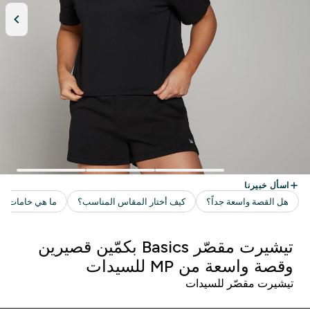
تيشيرت مقصّر Basics بكمّين قصيرين
وقصة واسعة من MP للسيدات
تيشيرت مقصّر للسيدات