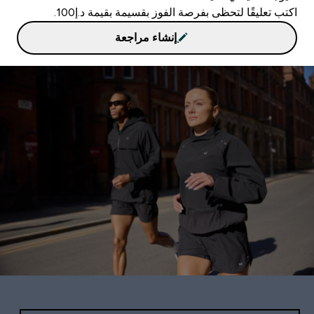
اكتب تعليقًا لتحظى بفرصة الفوز بقسيمة بقيمة د.إ100.
إنشاء مراجعة