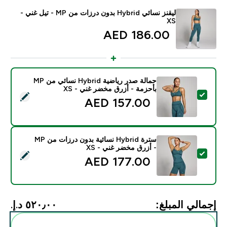
ليقنز نسائي Hybrid بدون درزات من MP - تيل غني -
XS
186.00 AED‎
حمالة صدر رياضية Hybrid نسائي من MP
بأحزمة - أزرق مخضر غني - XS
تحديد هذا المنتج - حمالة صدر رياضية Hybrid نسائي من MP بأحزمة - أزرق مخضر غني - XS
157.00 AED‎
سترة Hybrid نسائية بدون درزات من MP
- أزرق مخضر غني - XS
تحديد هذا المنتج - سترة Hybrid نسائية بدون درزات من MP - أزرق مخضر غني - XS
177.00 AED‎
إجمالي المبلغ:
٥٢٠٫٠٠ د.إ.‏‎
أضف هذه إلى روتينك