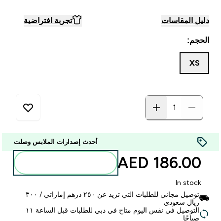
دليل المقاسات
تجربة افتراضية
الحجم:
XS
أحدث إصدارات الملابس وصلت
186.00 AED‎
أضف إلى الحقيبة
In stock
توصيل مجاني للطلبات التي تزيد عن ٢٥٠ درهم إماراتي / ٣٠٠
ريال سعودي
التوصيل في نفس اليوم متاح في دبي للطلبات قبل الساعة ١١
صباحًا