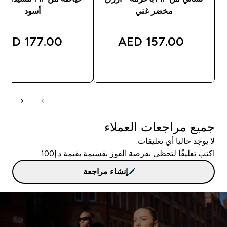
مخضر غني
أسود
177.00 AED‎
157.00 AED‎
شراء سريع
شراء سريع
جميع مراجعات العملاء
لا يوجد حاليا أي تعليقات.
اكتب تعليقًا لتحظى بفرصة الفوز بقسيمة بقيمة د.إ100.
إنشاء مراجعة