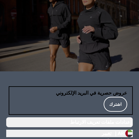
عروض حصرية في البريد الإلكتروني
اشترك
إعدادات ملفات تعريف الارتباط
AR |
تغيير