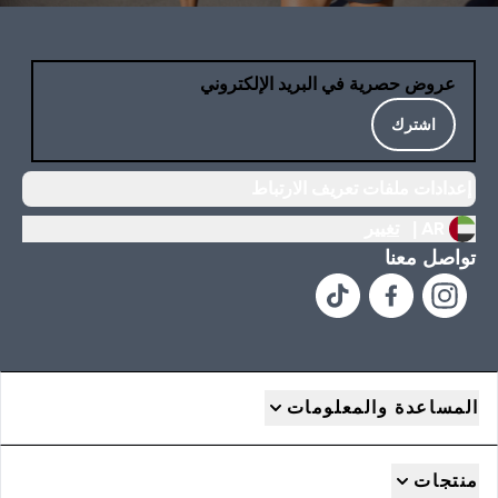
عروض حصرية في البريد الإلكتروني
اشترك
إعدادات ملفات تعريف الارتباط
AR |
تغيير
تواصل معنا
المساعدة والمعلومات
منتجات