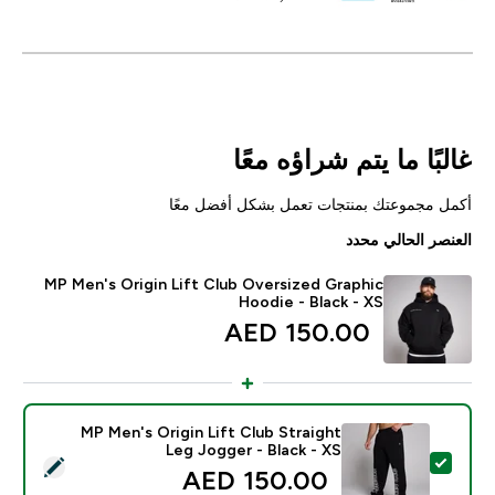
غالبًا ما يتم شراؤه معًا
أكمل مجموعتك بمنتجات تعمل بشكل أفضل معًا
العنصر الحالي محدد
MP Men's Origin Lift Club Oversized Graphic
Hoodie - Black - XS
150.00 AED‎
MP Men's Origin Lift Club Straight
Leg Jogger - Black - XS
تحديد هذا المنتج - MP Men's Origin Lift Club Straight Leg Jogger - Black - XS
150.00 AED‎