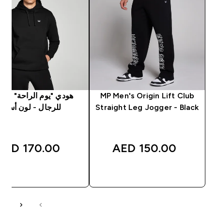
MP Men's Origin Lift Club
Straight Leg Jogger - Black
للرجال - لون أسود
170.00 AED‎
150.00 AED‎
شراء سريع
شراء سريع