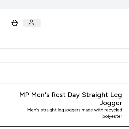
لا توجد رسوم إضافية عند التوصيل
MP Men's Rest Day Straight Leg
Jogger
Men's straight leg joggers made with recycled
polyester