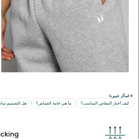
cking