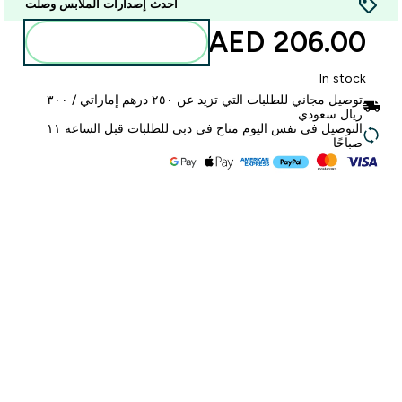
أحدث إصدارات الملابس وصلت
206.00 AED‎
أضف إلى الحقيبة
In stock
توصيل مجاني للطلبات التي تزيد عن ٢٥٠ درهم إماراتي / ٣٠٠
ريال سعودي
التوصيل في نفس اليوم متاح في دبي للطلبات قبل الساعة ١١
صباحًا