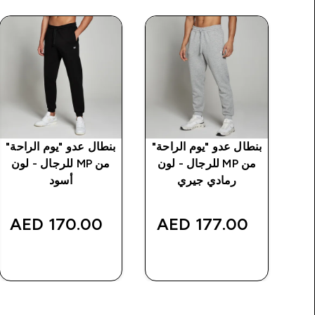
من
بنطال عدو "يوم الراحة"
بنطال عدو "يوم الراحة"
من MP للرجال - لون
من MP للرجال - لون
رمادي جيري
أسود
170.00 AED‎
177.00 AED‎
شراء سريع
شراء سريع