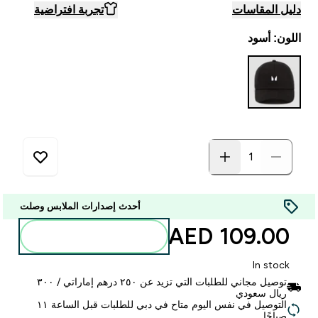
دليل المقاسات
تجربة افتراضية
اللون: أسود
أحدث إصدارات الملابس وصلت
109.00 AED‎
أضف إلى الحقيبة
In stock
توصيل مجاني للطلبات التي تزيد عن ٢٥٠ درهم إماراتي / ٣٠٠
ريال سعودي
التوصيل في نفس اليوم متاح في دبي للطلبات قبل الساعة ١١
صباحًا