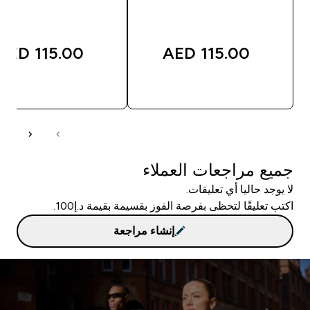
115.00 AED‎
115.00 AED‎
شراء سريع
شراء سريع
جميع مراجعات العملاء
لا يوجد حاليا أي تعليقات.
اكتب تعليقًا لتحظى بفرصة الفوز بقسيمة بقيمة د.إ100.
إنشاء مراجعة