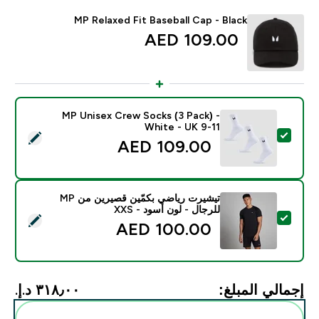
MP Relaxed Fit Baseball Cap - Black
109.00 AED‎
MP Unisex Crew Socks (3 Pack) -
White - UK 9-11
تحديد هذا المنتج - MP Unisex Crew Socks (3 Pack) - White - UK 9-11
109.00 AED‎
تيشيرت رياضي بكمّين قصيرين من MP
للرجال - لون أسود - XXS
تحديد هذا المنتج - تيشيرت رياضي بكمّين قصيرين من MP للرجال - لون أسود - XXS
100.00 AED‎
إجمالي المبلغ:
٣١٨٫٠٠ د.إ.‏‎
أضف هذه إلى روتينك