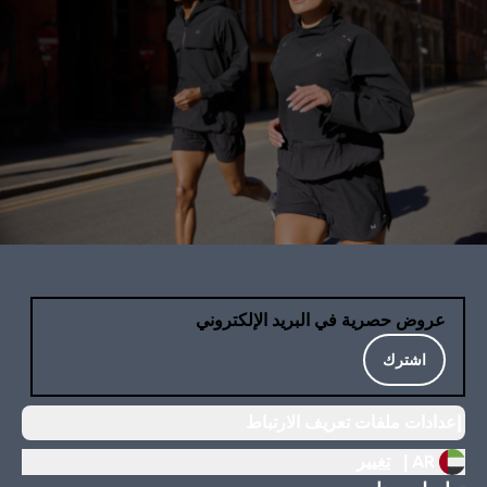
عروض حصرية في البريد الإلكتروني
اشترك
إعدادات ملفات تعريف الارتباط
AR |
تغيير