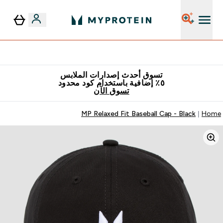
٥٪ إضافية مع زجاجة مجانية على طلبك الأول
تسوق أحدث إصدارات الملابس
٥٪ إضافية باستخدام كود محدود
تسوق الآن
MP Relaxed Fit Baseball Cap - Black
Home