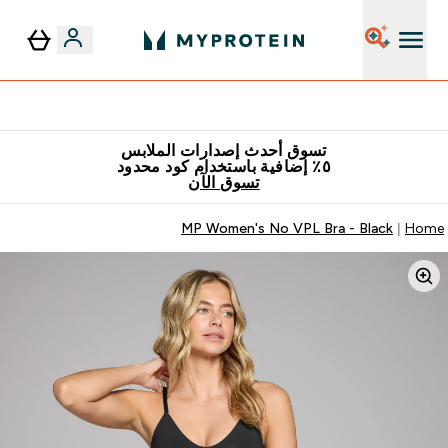
٥٪ إضافية مع زجاجة مجانية على طلبك الأول
تسوق أحدث إصدارات الملابس
٥٪ إضافية باستخدام كود محدود
تسوق الآن
MP Women's No VPL Bra - Black
Home