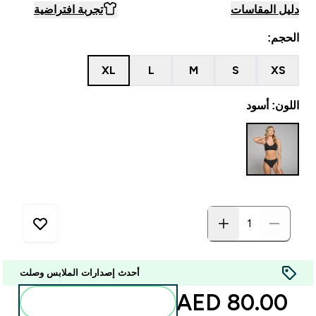
دليل المقاسات
تجربة افتراضية
الحجم:
XL
L
M
S
XS
اللون: أسود
أحدث إصدارات الملابس وصلت
80.00 AED‎
أضف إلى الحقيبة