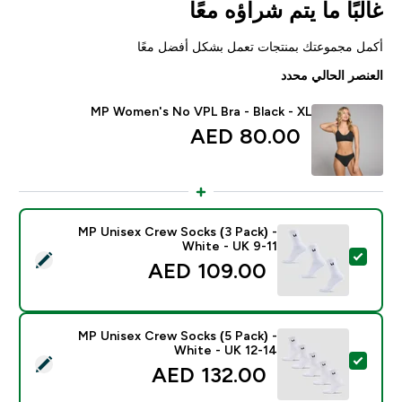
غالبًا ما يتم شراؤه معًا
أكمل مجموعتك بمنتجات تعمل بشكل أفضل معًا
العنصر الحالي محدد
MP Women's No VPL Bra - Black - XL
80.00 AED‎
MP Unisex Crew Socks (3 Pack) -
White - UK 9-11
تحديد هذا المنتج - MP Unisex Crew Socks (3 Pack) - White - UK 9-11
109.00 AED‎
MP Unisex Crew Socks (5 Pack) -
White - UK 12-14
تحديد هذا المنتج - MP Unisex Crew Socks (5 Pack) - White - UK 12-14
132.00 AED‎