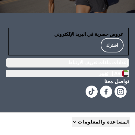
عروض حصرية في البريد الإلكتروني
اشترك
إعدادات ملفات تعريف الارتباط
AR |
تغيير
تواصل معنا
المساعدة والمعلومات