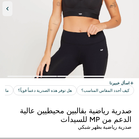
صدرية رياضية بقالبين محيطيين عالية
الدعم من MP للسيدات
صدرية رياضية بظهر شبكي