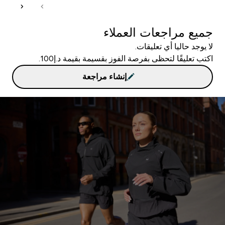
جميع مراجعات العملاء
لا يوجد حاليا أي تعليقات.
اكتب تعليقًا لتحظى بفرصة الفوز بقسيمة بقيمة د.إ100.
إنشاء مراجعة