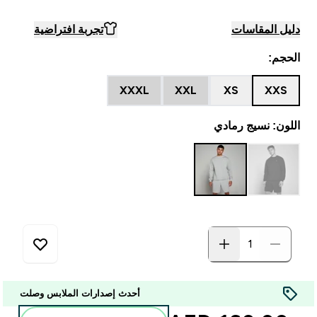
دليل المقاسات
تجربة افتراضية
الحجم:
XXXL
XXL
XS
XXS
اللون: نسيج رمادي
أحدث إصدارات الملابس وصلت