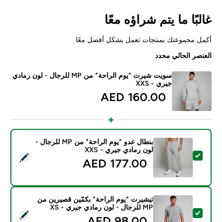
غالبًا ما يتم شراؤه معًا
أكمل مجموعتك بمنتجات تعمل بشكل أفضل معًا
العنصر الحالي محدد
سويت شيرت "يوم الراحة" من MP للرجال - لون رمادي
جيري - XXS
160.00 AED‎
بنطال عدو "يوم الراحة" من MP للرجال -
لون رمادي جيري - XXS
تحديد هذا المنتج - بنطال عدو "يوم الراحة" من MP للرجال - لون رمادي جيري - XXS
177.00 AED‎
تيشيرت "يوم الراحة" بكمّين قصيرين من
MP للرجال - لون رمادي جيري - XS
تحديد هذا المنتج - تيشيرت "يوم الراحة" بكمّين قصيرين من MP للرجال - لون رمادي جيري - XS
98.00 AED‎