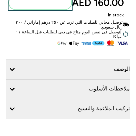
160.00 AED‎
أضف إلى الحقيبة
In stock
توصيل مجاني للطلبات التي تزيد عن ٢٥٠ درهم إماراتي / ٣٠٠
ريال سعودي
التوصيل في نفس اليوم متاح في دبي للطلبات قبل الساعة ١١
صباحًا
الوصف
ملاحظات الأسلوب
تركيب الملاءمة والنسيج