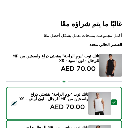
غالبًا ما يتم شراؤه معًا
أكمل مجموعتك بمنتجات تعمل بشكل أفضل معًا
العنصر الحالي محدد
تانك توب "يوم الراحة" بفتحتي ذراع واسعتين من MP
للرجال - لون أسود - XS
70.00 AED‎
تانك توب "يوم الراحة" بفتحتي ذراع
واسعتين من MP للرجال - لون أبيض - XS
تحديد هذا المنتج - تانك توب "يوم الراحة" بفتحتي ذراع واسعتين من MP للرجال - لون أبي
70.00 AED‎
تانك توب رياضي من MP للرجال - لون