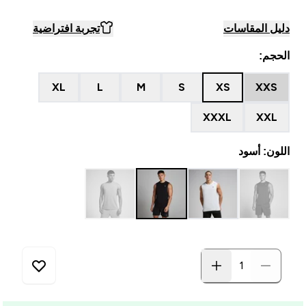
دليل المقاسات
تجربة افتراضية
الحجم:
XL
L
M
S
XS
XXS
XXXL
XXL
اللون: أسود