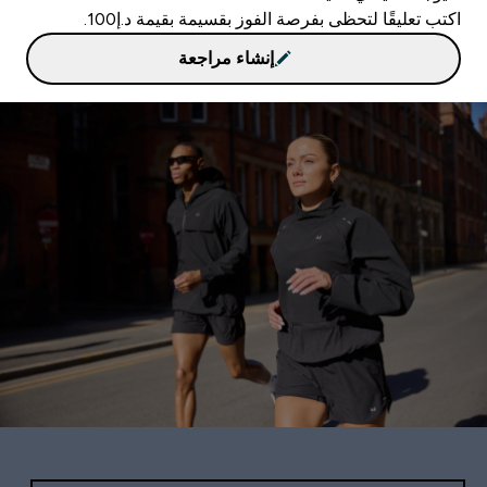
اكتب تعليقًا لتحظى بفرصة الفوز بقسيمة بقيمة د.إ100.
إنشاء مراجعة