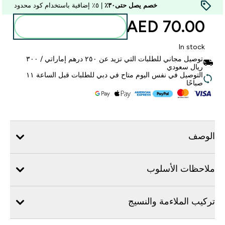
خصم يصل حتى٣٠٪
| ٥٪ إضافية باستخدام كود محدود
70.00 AED‎
أضف إلى الحقيبة
In stock
توصيل مجاني للطلبات التي تزيد عن ٢٥٠ درهم إماراتي / ٣٠٠
ريال سعودي
التوصيل في نفس اليوم متاح في دبي للطلبات قبل الساعة ١١
صباحًا
الوصف
ملاحظات الأسلوب
تركيب الملاءمة والنسيج