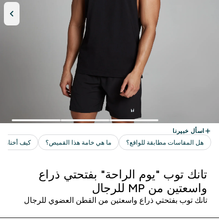
تانك توب "يوم الراحة" بفتحتي ذراع
واسعتين من MP للرجال
تانك توب بفتحتي ذراع واسعتين من القطن العضوي للرجال