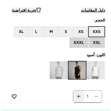
دليل المقاسات
تجربة افتراضية
الحجم:
XL
L
M
S
XS
XXS
XXXL
XXL
اللون: أسود