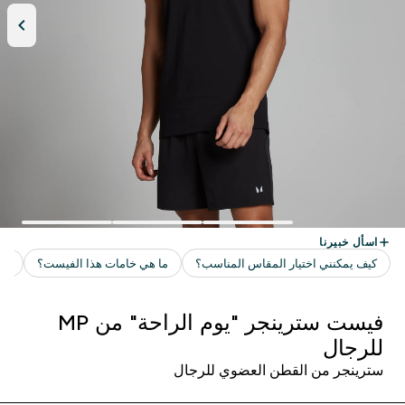
فيست سترينجر "يوم الراحة" من MP
للرجال
سترينجر من القطن العضوي للرجال