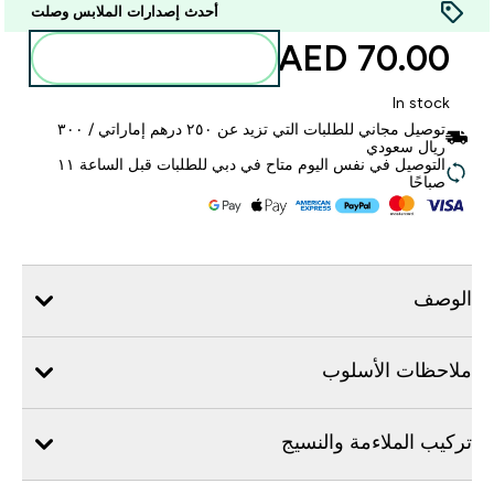
أحدث إصدارات الملابس وصلت
70.00 AED‎
أضف إلى الحقيبة
In stock
توصيل مجاني للطلبات التي تزيد عن ٢٥٠ درهم إماراتي / ٣٠٠
ريال سعودي
التوصيل في نفس اليوم متاح في دبي للطلبات قبل الساعة ١١
صباحًا
الوصف
ملاحظات الأسلوب
تركيب الملاءمة والنسيج