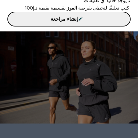
لا يوجد حاليا أي تعليقات.
اكتب تعليقًا لتحظى بفرصة الفوز بقسيمة بقيمة د.إ100.
إنشاء مراجعة