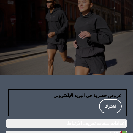
عروض حصرية في البريد الإلكتروني
اشترك
إعدادات ملفات تعريف الارتباط