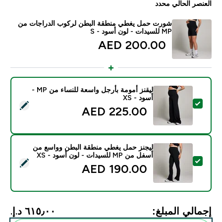
العنصر الحالي محدد
شورت حمل يغطي منطقة البطن لركوب الدراجات من
MP للسيدات - لون أسود - S
200.00 AED‎
ليقنز أمومة بأرجل واسعة للنساء من MP -
أسود - XS
تحديد هذا المنتج - ليقنز أمومة بأرجل واسعة للنساء من MP - أسود - XS
225.00 AED‎
ليجنز حمل يغطي منطقة البطن وواسع من
أسفل من MP للسيدات - لون أسود - XS
تحديد هذا المنتج - ليجنز حمل يغطي منطقة البطن وواسع من أسفل من MP للسيدات - 
190.00 AED‎
إجمالي المبلغ:
٦١٥٫٠٠ د.إ.‏‎