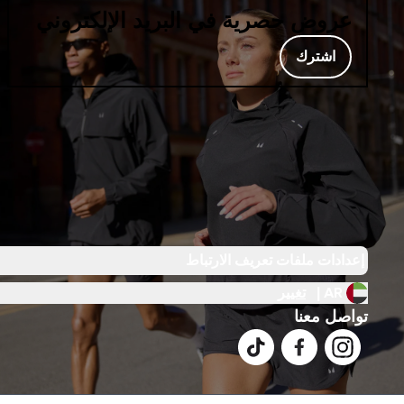
عروض حصرية في البريد الإلكتروني
اشترك
إعدادات ملفات تعريف الارتباط
AR |
تغيير
تواصل معنا