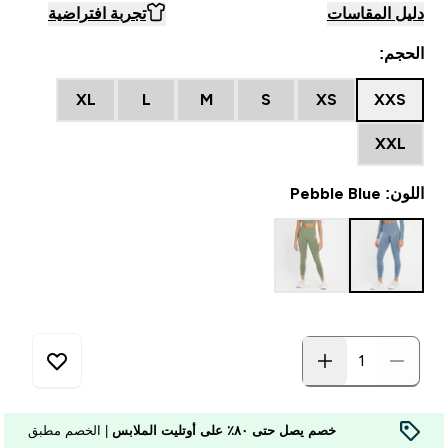
دليل المقاسات
تجربة افتراضية
الحجم:
XL
L
M
S
XS
XXS
XXL
اللون: Pebble Blue
خصم يصل حتى ٨٠٪ على أوتليت الملابس
| الخصم مطبق