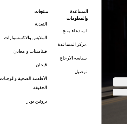
المساعدة
منتجات
والمعلومات
التغذية
استدعاء منتج
الملابس والاكسسوارات
مركز المساعدة
فيتامينات و معادن
سياسه الارجاع
ڤيجان
توصيل
الأطعمة الصحية والوجبات
الخفيفة
بروتين بودر