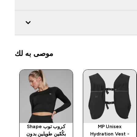
موصى به لك
MP Unisex
كروب توب Shape
Hydration Vest -
بكُمّين طويلين بدون