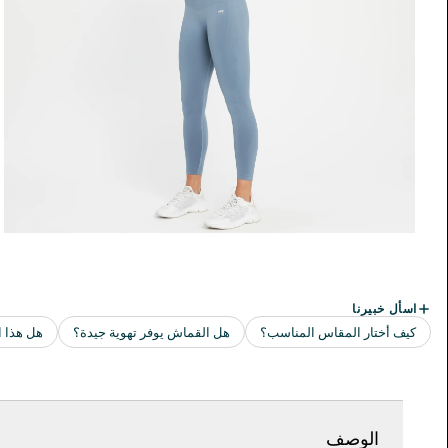
الوصف