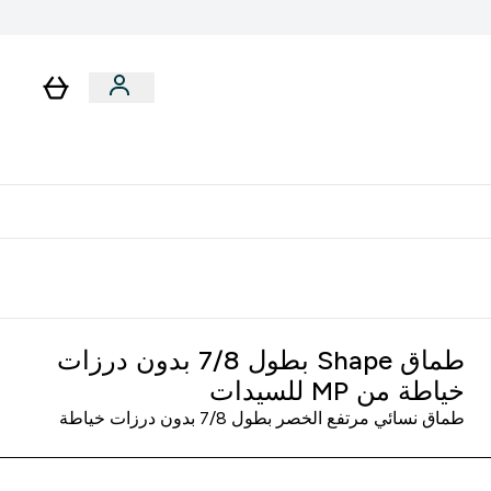
لا توجد رسوم إضافية عند التوصيل
طماق Shape بطول 7/8 بدون درزات
خياطة من MP للسيدات
طماق نسائي مرتفع الخصر بطول 7/8 بدون درزات خياطة