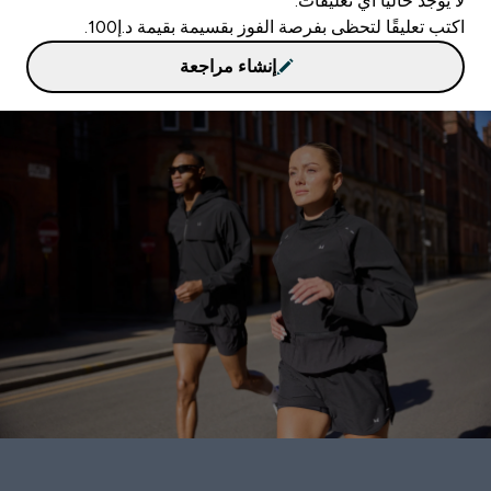
لا يوجد حاليا أي تعليقات.
اكتب تعليقًا لتحظى بفرصة الفوز بقسيمة بقيمة د.إ100.
إنشاء مراجعة