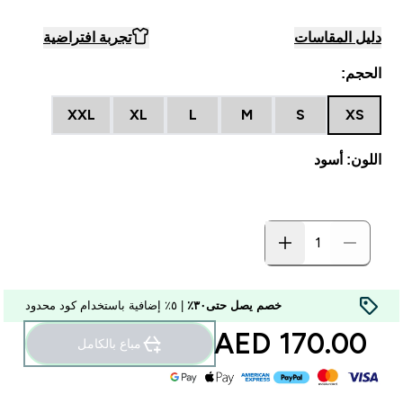
دليل المقاسات
تجربة افتراضية
الحجم:
XXL
XL
L
M
S
XS
اللون: أسود
خصم يصل حتى٣٠٪
| ٥٪ إضافية باستخدام كود محدود
170.00 AED‎
مباع بالكامل